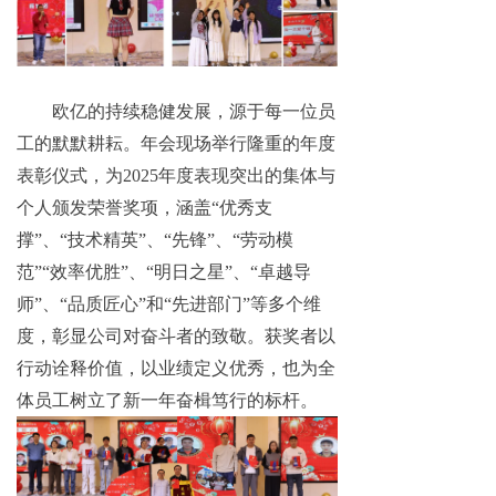
欧亿的持续稳健发展，源于每一位员
工的默默耕耘。年会现场举行隆重的年度
表彰仪式，为
2025年度表现突出的集体与
个人颁发荣誉奖项，涵盖“优秀支
撑”、“技术精英”、“先锋”、“劳动模
范”“效率优胜”、“明日之星”、“卓越导
师”、“品质匠心”和“先进部门”等多个维
度，彰显公司对奋斗者的致敬。获奖者以
行动诠释价值，以业绩定义优秀，也为全
体员工树立了新一年奋楫笃行的标杆。