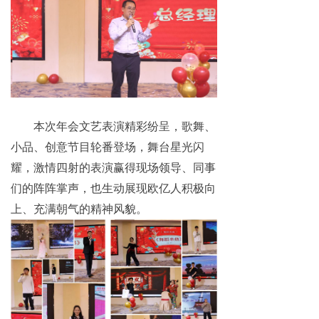
本次年会文艺表演精彩纷呈，歌舞、
小品、创意节目轮番登场，舞台星光闪
耀，激情四射的表演赢得现场领导、同事
们的阵阵掌声，也生动展现欧亿人积极向
上、充满朝气的精神风貌。