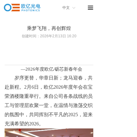
首页
끀
中文
ꀅ
关于我们
乘梦飞翔，再创辉煌
产品中心
创建时间：
2026年2月13日
16:20
产品画册
联系我们
—2026年度欧亿/砺芯新春年会
岁序更替，华章日新；龙马迎春，共
赴新程。
2月6日，欧亿2026年度年会在宝
荣酒楼隆重举行。来自公司各条战线的员
工与管理层欢聚一堂，在温情与激荡交织
的氛围中，共同挥别不平凡的2025，迎来
充满希望的2026。