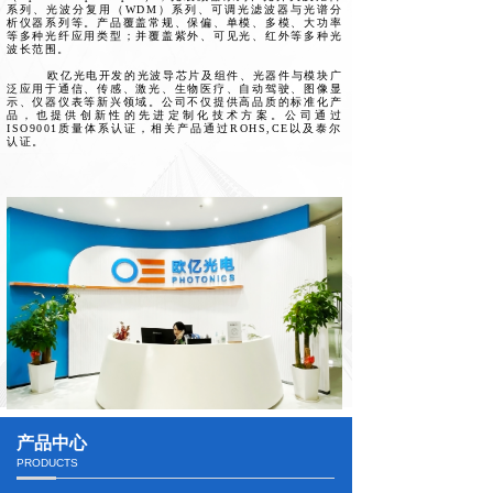
系列、光波分复用（WDM）系列、可调光滤波器与光谱分
析仪器系列等。产品覆盖常规、保偏、单模、多模、大功率
等多种光纤应用类型；并覆盖紫外、可见光、红外等多种光
波长范围。
欧亿光电开发的光波导芯片及组件、光器件与模块广
泛应用于通信、传感、激光、生物医疗、自动驾驶、图像显
示、仪器仪表等新兴领域。公司不仅提供高品质的标准化产
品，也提供创新性的先进定制化技术方案。公司通过
ISO9001质量体系认证，相关产品通过ROHS,CE以及泰尔
认证。
产品中心
PRODUCTS